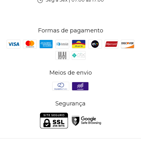
Seg à Sex | 07:00 às 17:00
Formas de pagamento
Meios de envio
Segurança