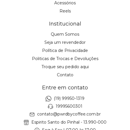
Acessórios
Reels
Institucional
Quem Somos
Seja um revendedor
Política de Privacidade
Politicas de Trocas e Devoluções
Troque seu pedido aqui
Contato
Entre em contato
(19) 99950-1319
19995600301
contato@pwrdbycoffee.com.br
Espirito Santo do Pinhal - 13.990-000