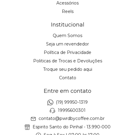
Acessórios
Reels
Institucional
Quem Somos
Seja um revendedor
Política de Privacidade
Politicas de Trocas e Devoluções
Troque seu pedido aqui
Contato
Entre em contato
(19) 99950-1319
19995600301
contato@pwrdbycoffee.com.br
Espirito Santo do Pinhal - 13.990-000