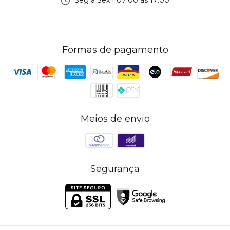
Seg à Sex | 07:00 às 17:00
Formas de pagamento
Meios de envio
Segurança