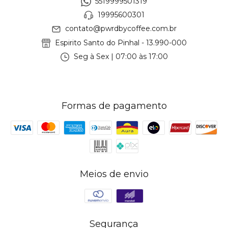
5519999501319
19995600301
contato@pwrdbycoffee.com.br
Espirito Santo do Pinhal - 13.990-000
Seg à Sex | 07:00 às 17:00
Formas de pagamento
Meios de envio
Segurança