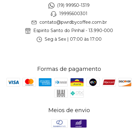
(19) 99950-1319
19995600301
contato@pwrdbycoffee.com.br
Espirito Santo do Pinhal - 13.990-000
Seg à Sex | 07:00 às 17:00
Formas de pagamento
Meios de envio