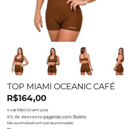
TOP MIAMI OCEANIC CAFÉ
R$164,00
4
x de
R$41,00
sem juros
5% de desconto
pagando com Boleto
Não acumulável com outras promoções