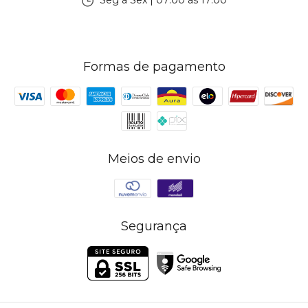
Seg à Sex | 07:00 às 17:00
Formas de pagamento
Meios de envio
Segurança