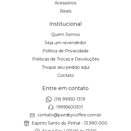
Acessórios
Reels
Institucional
Quem Somos
Seja um revendedor
Política de Privacidade
Politicas de Trocas e Devoluções
Troque seu pedido aqui
Contato
Entre em contato
(19) 99950-1319
19995600301
contato@pwrdbycoffee.com.br
Espirito Santo do Pinhal - 13.990-000