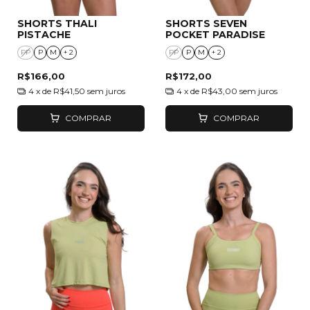
SHORTS THALI
SHORTS SEVEN
PISTACHE
POCKET PARADISE
PP
P
M
+ 2
PP
P
M
+ 2
R$166,00
R$172,00
4
x de
R$41,50
sem juros
4
x de
R$43,00
sem juros
COMPRAR
COMPRAR