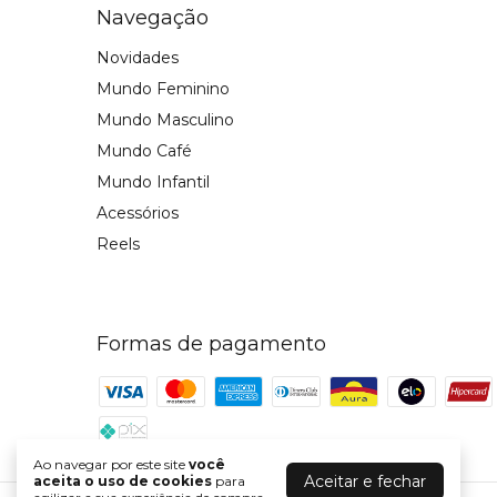
Navegação
Novidades
Mundo Feminino
Mundo Masculino
Mundo Café
Mundo Infantil
Acessórios
Reels
Formas de pagamento
Ao navegar por este site
você
Aceitar e fechar
aceita o uso de cookies
para