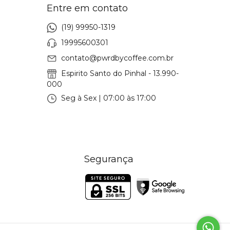
Entre em contato
(19) 99950-1319
19995600301
contato@pwrdbycoffee.com.br
Espirito Santo do Pinhal - 13.990-
000
Seg à Sex | 07:00 às 17:00
Segurança