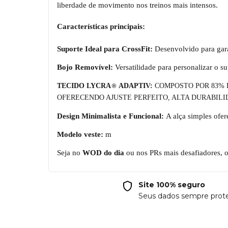
liberdade de movimento nos treinos mais intensos.
Características principais:
Suporte Ideal para CrossFit:
Desenvolvido para garan
Bojo Removível:
Versatilidade para personalizar o s
®
TECIDO LYCRA
ADAPTIV:
COMPOSTO POR 83% P
OFERECENDO AJUSTE PERFEITO, ALTA DURABILI
Design Minimalista e Funcional:
A alça simples ofer
Modelo veste:
m
Seja no
WOD do dia
ou nos PRs mais desafiadores, 
Site 100% seguro
Seus dados sempre prot