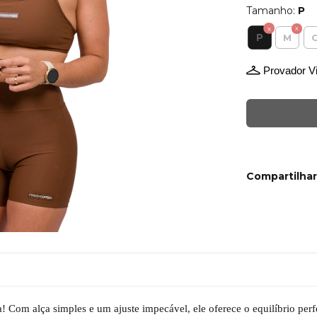
Tamanho:
P
P
M
Provador Vi
Compartilhar
a! Com alça simples e um ajuste impecável, ele oferece o equilíbrio perfe