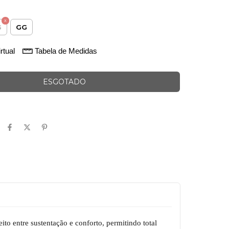
G
GG
rtual
Tabela de Medidas
ito entre sustentação e conforto, permitindo total