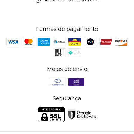
Seg à Sex | 07:00 às 17:00
Formas de pagamento
Meios de envio
Segurança