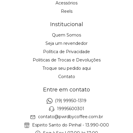
Acessórios
Reels
Institucional
Quem Somos
Seja um revendedor
Política de Privacidade
Politicas de Trocas e Devoluções
Troque seu pedido aqui
Contato
Entre em contato
(19) 99950-1319
19995600301
contato@pwrdbycoffee.com.br
Espirito Santo do Pinhal - 13.990-000