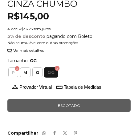
CINZA CHUMBO
R$145,00
4
x de
R$36,25
sem juros
5% de desconto
pagando com Boleto
Não acumulável com outras promoções
Ver mais detalhes
Tamanho:
GG
GG
P
M
G
Provador Virtual
Tabela de Medidas
Compartilhar