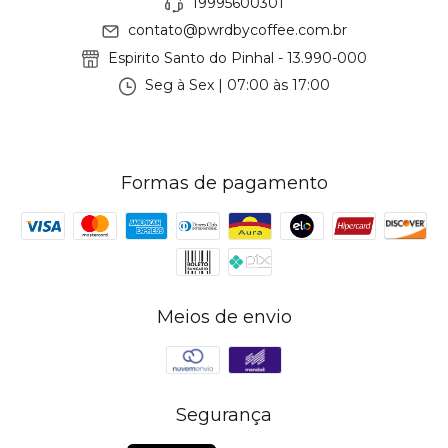
19995600301
contato@pwrdbycoffee.com.br
Espirito Santo do Pinhal - 13.990-000
Seg à Sex | 07:00 às 17:00
Formas de pagamento
Meios de envio
Segurança