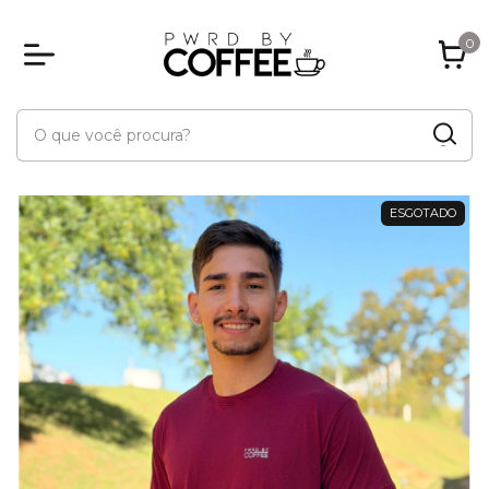
0
ESGOTADO