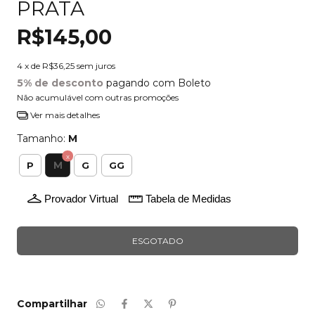
PRATA
R$145,00
4
x de
R$36,25
sem juros
5% de desconto
pagando com Boleto
Não acumulável com outras promoções
Ver mais detalhes
Tamanho:
M
M
P
G
GG
Provador Virtual
Tabela de Medidas
Compartilhar