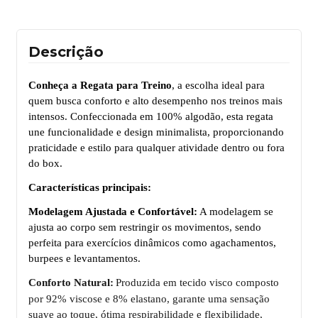
Descrição
Conheça a Regata para Treino
, a escolha ideal para
quem busca conforto e alto desempenho nos treinos mais
intensos. Confeccionada em 100% algodão, esta regata
une funcionalidade e design minimalista, proporcionando
praticidade e estilo para qualquer atividade dentro ou fora
do box.
Características principais:
Modelagem Ajustada e Confortável:
A modelagem se
ajusta ao corpo sem restringir os movimentos, sendo
perfeita para exerc
í
cios din
â
micos como agachamentos,
burpees e levantamentos.
Conforto Natural:
Produzida em tecido visco composto
por 92% viscose e 8% elastano, garante uma sensação
suave ao toque, ótima respirabilidade e flexibilidade,