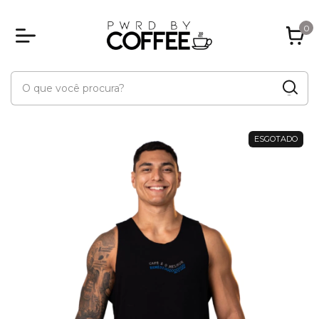
0
ESGOTADO