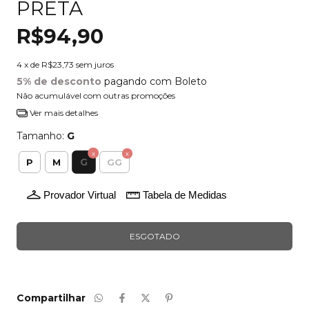
PRETA
R$94,90
4
x de
R$23,73
sem juros
5% de desconto
pagando com Boleto
Não acumulável com outras promoções
Ver mais detalhes
Tamanho:
G
G
P
M
GG
Provador Virtual
Tabela de Medidas
Compartilhar