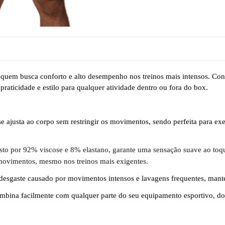
ra quem busca conforto e alto desempenho nos treinos mais intensos. C
raticidade e estilo para qualquer atividade dentro ou fora do box.
 ajusta ao corpo sem restringir os movimentos, sendo perfeita para ex
o por 92% viscose e 8% elastano, garante uma sensação suave ao toque,
movimentos, mesmo nos treinos mais exigentes.
ao desgaste causado por movimentos intensos e lavagens frequentes, m
mbina facilmente com qualquer parte do seu equipamento esportivo, do 