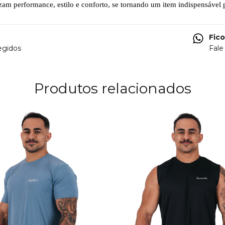
izam performance, estilo e conforto, se tornando um item indispensável p
Fic
egidos
Fale
Produtos relacionados