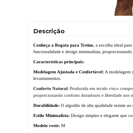
Descrição
Conheça a Regata para Treino
, a escolha ideal pa
funcionalidade e design minimalista, proporcionando p
Características principais:
Modelagem Ajustada e Confortável:
A modelagem se
levantamentos.
Conforto Natural:
Produzida em tecido visco compost
proporcionando conforto duradouro e liberdade nos 
Durabilidade:
O algod
ã
o de alta qualidade resiste 
Estilo Minimalista:
Design simples e elegante que co
Modelo veste:
M