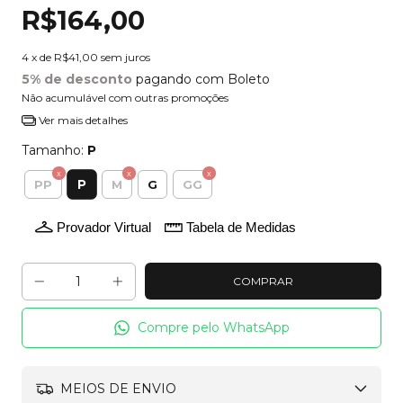
R$164,00
4
x de
R$41,00
sem juros
5% de desconto
pagando com Boleto
Não acumulável com outras promoções
Ver mais detalhes
Tamanho:
P
P
PP
M
G
GG
Provador Virtual
Tabela de Medidas
Compre pelo WhatsApp
MEIOS DE ENVIO