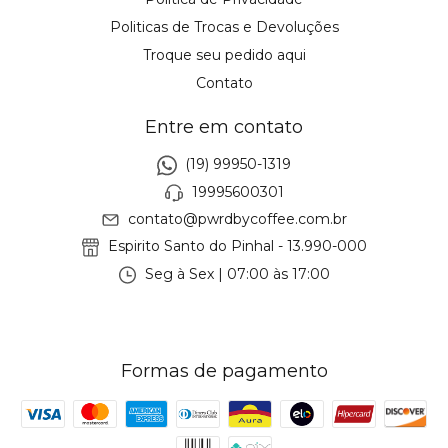
Politicas de Trocas e Devoluções
Troque seu pedido aqui
Contato
Entre em contato
(19) 99950-1319
19995600301
contato@pwrdbycoffee.com.br
Espirito Santo do Pinhal - 13.990-000
Seg à Sex | 07:00 às 17:00
Formas de pagamento