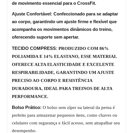
de movimento essencial para o CrossFit.
Ajuste Confortável:
 Confeccionado para se adaptar 
ao corpo, garantindo um ajuste firme e flexível que 
acompanha os movimentos dinâmicos do treino, 
oferecendo suporte sem apertar.
TECIDO COMPRESS:
PRODUZIDO COM 86% 
POLIAMIDA E 14% ELASTANO, ESSE MATERIAL 
OFERECE ALTA ELASTICIDADE E EXCELENTE 
RESPIRABILIDADE, GARANTINDO UM AJUSTE 
PRECISO AO CORPO E RESISTÊNCIA 
DURADOURA, IDEAL PARA TREINOS DE ALTA 
PERFORMANCE.
Bolso Prático: 
O bolso sem zíper na lateral da perna é
perfeito para armazenar pequenos itens, como chaves ou
celulares com segurança e fácil acesso, sem atrapalhar seu
desempenho.