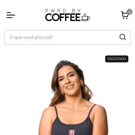
0
ESGOTADO