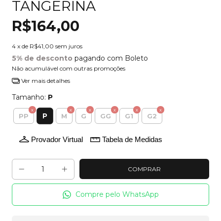
TANGERINA
R$164,00
4
x de
R$41,00
sem juros
5% de desconto
pagando com Boleto
Não acumulável com outras promoções
Ver mais detalhes
Tamanho:
P
P
PP
M
G
GG
G1
G2
Provador Virtual
Tabela de Medidas
Compre pelo WhatsApp