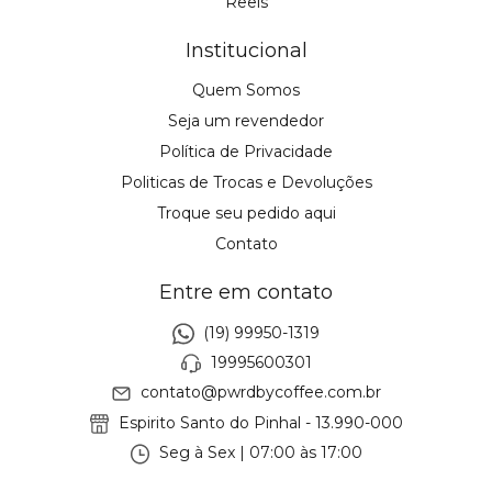
Reels
Institucional
Quem Somos
Seja um revendedor
Política de Privacidade
Politicas de Trocas e Devoluções
Troque seu pedido aqui
Contato
Entre em contato
(19) 99950-1319
19995600301
contato@pwrdbycoffee.com.br
Espirito Santo do Pinhal - 13.990-000
Seg à Sex | 07:00 às 17:00