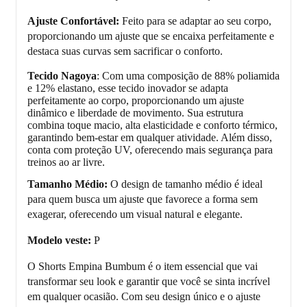
Ajuste Confortável:
Feito para se adaptar ao seu corpo,
proporcionando um ajuste que se encaixa perfeitamente e
destaca suas curvas sem sacrificar o conforto.
Tecido Nagoya
: Com uma composição de 88% poliamida
e 12% elastano, esse tecido inovador se adapta
perfeitamente ao corpo, proporcionando um ajuste
dinâmico e liberdade de movimento. Sua estrutura
combina toque macio, alta elasticidade e conforto térmico,
garantindo bem-estar em qualquer atividade. Além disso,
conta com proteção UV, oferecendo mais segurança para
treinos ao ar livre.
Tamanho Médio:
O design de tamanho médio é ideal
para quem busca um ajuste que favorece a forma sem
exagerar, oferecendo um visual natural e elegante.
Modelo veste:
P
O Shorts Empina Bumbum é o item essencial que vai
transformar seu look e garantir que você se sinta incrível
em qualquer ocasião. Com seu design único e o ajuste