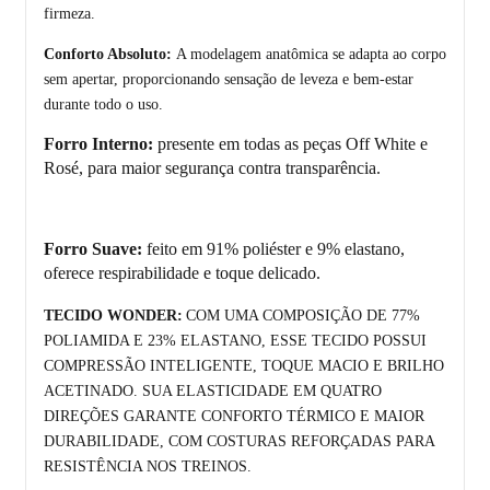
firmeza.
Conforto Absoluto:
A modelagem anatômica se adapta ao corpo
sem apertar, proporcionando sensação de leveza e bem-estar
durante todo o uso.
Forro Interno:
presente em todas as peças Off White e
Rosé, para maior segurança contra transparência.
Forro Suave:
feito em 91% poli
é
ster e 9% elastano,
oferece respirabilidade e toque delicado.
TECIDO WONDER:
COM UMA COMPOSI
ÇÃ
O DE 77%
POLIAMIDA E 23% ELASTANO, ESSE TECIDO POSSUI
COMPRESSÃO INTELIGENTE, TOQUE MACIO E BRILHO
ACETINADO. SUA ELASTICIDADE EM QUATRO
DIREÇÕES GARANTE CONFORTO TÉRMICO E MAIOR
DURABILIDADE, COM COSTURAS REFORÇADAS PARA
RESISTÊNCIA NOS TREINOS.