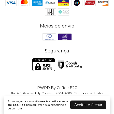
Meios de envio
Segurança
PWRD By Coffee B2C
©2026. Powered By Coffee - 10925194000190. Todos os direitos
reservados.
Ao navegar por este site
você aceita o uso
Aceitar e fechar
de cookies
para agilizar a sua experiência
de compra.