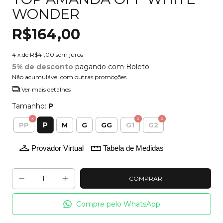
WONDER
R$164,00
4
x de
R$41,00
sem juros
5% de desconto
pagando com Boleto
Não acumulável com outras promoções
Ver mais detalhes
Tamanho:
P
P
PP
M
G
GG
G1
G2
Provador Virtual
Tabela de Medidas
Compre pelo WhatsApp