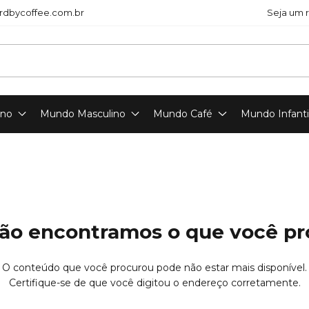
dbycoffee.com.br
Seja um 
ino
Mundo Masculino
Mundo Café
Mundo Infanti
ão encontramos o que você p
O conteúdo que você procurou pode não estar mais disponível.
Certifique-se de que você digitou o endereço corretamente.