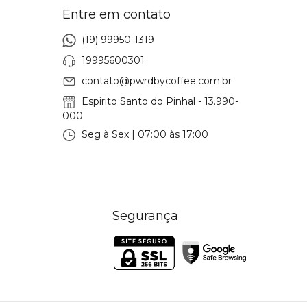
Entre em contato
(19) 99950-1319
19995600301
contato@pwrdbycoffee.com.br
Espirito Santo do Pinhal - 13.990-
000
Seg à Sex | 07:00 às 17:00
Segurança