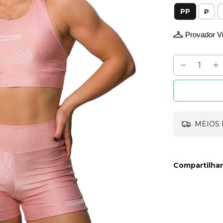
PP
P
Provador Vi
MEIOS 
Compartilhar