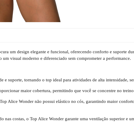
ura um design elegante e funcional, oferecendo conforto e suporte dura
ando um visual moderno e diferenciado sem comprometer a performance.
e e suporte, tornando o top ideal para atividades de alta intensidade, 
oporcionar maior cobertura, permitindo que você se concentre no trein
o Top Alice Wonder não possui elástico no cós, garantindo maior confort
do nas costas, o Top Alice Wonder garante uma ventilação superior e um