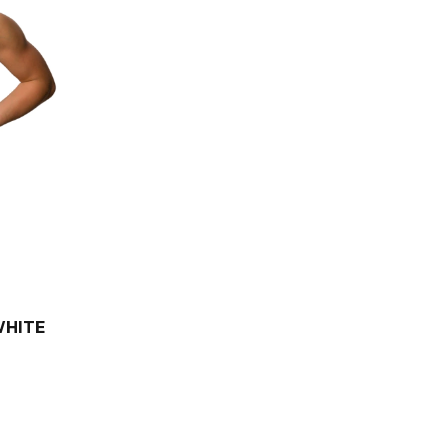
WHITE