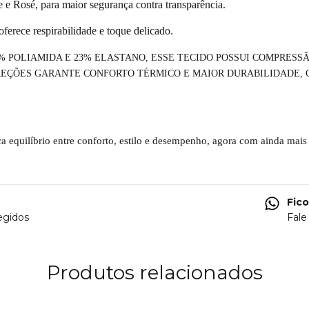
 e Rosé, para maior segurança contra transparência.
oferece respirabilidade e toque delicado.
7% POLIAMIDA E 23% ELASTANO, ESSE TECIDO POSSUI COMPRESS
REÇÕES GARANTE CONFORTO TÉRMICO E MAIOR DURABILIDADE, 
a equilíbrio entre conforto, estilo e desempenho, agora com ainda mais
Fic
egidos
Fale
Produtos relacionados