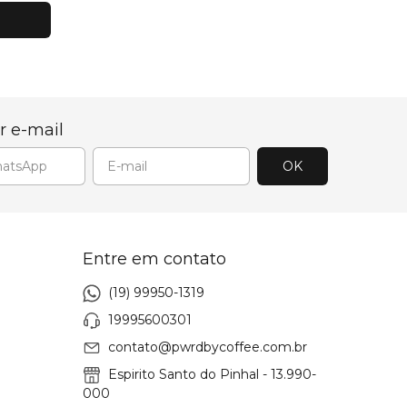
r e-mail
Entre em contato
(19) 99950-1319
19995600301
contato@pwrdbycoffee.com.br
Espirito Santo do Pinhal - 13.990-
000