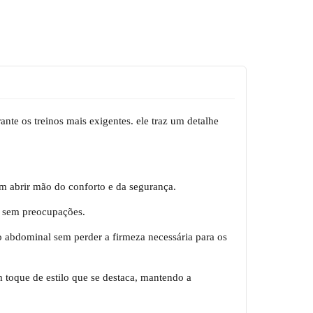
nte os treinos mais exigentes. ele traz um detalhe
sem abrir mão do conforto e da segurança.
o sem preocupações.
o abdominal sem perder a firmeza necessária para os
 toque de estilo que se destaca, mantendo a