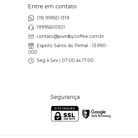
Entre em contato
(19) 99950-1319
19995600301
contato@pwrdbycoffee.com.br
Espirito Santo do Pinhal - 13.990-
000
Seg à Sex | 07:00 às 17:00
Segurança