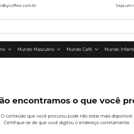
dbycoffee.com.br
Seja um 
ino
Mundo Masculino
Mundo Café
Mundo Infanti
ão encontramos o que você p
O conteúdo que você procurou pode não estar mais disponível.
Certifique-se de que você digitou o endereço corretamente.