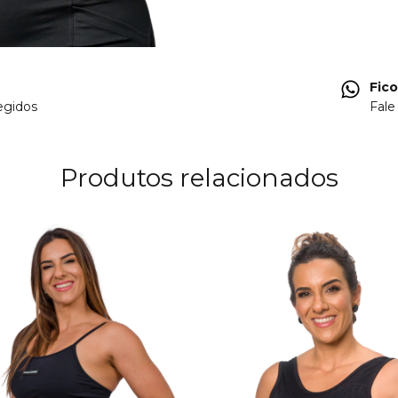
Fic
egidos
Fale
Produtos relacionados