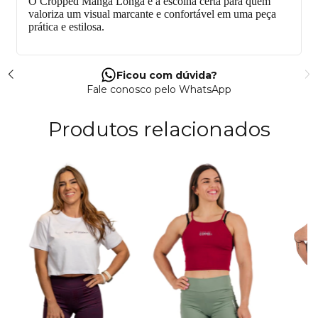
O Cropped Manga Longa é a escolha certa para quem
valoriza um visual marcante e confortável em uma peça
prática e estilosa.
Ficou com dúvida?
Fale conosco pelo WhatsApp
Produtos relacionados