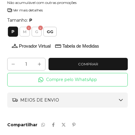
Não acumulável com outras promoções
Ver mais detalhes
Tamanho:
P
P
M
G
GG
Provador Virtual
Tabela de Medidas
Compre pelo WhatsApp
MEIOS DE ENVIO
Compartilhar