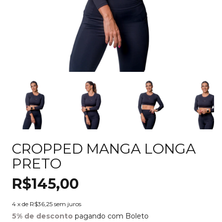
CROPPED MANGA LONGA
PRETO
R$145,00
4
x de
R$36,25
sem juros
5% de desconto
pagando com Boleto