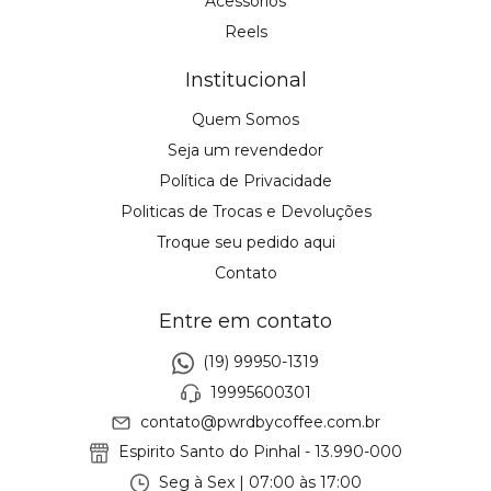
Acessórios
Reels
Institucional
Quem Somos
Seja um revendedor
Política de Privacidade
Politicas de Trocas e Devoluções
Troque seu pedido aqui
Contato
Entre em contato
(19) 99950-1319
19995600301
contato@pwrdbycoffee.com.br
Espirito Santo do Pinhal - 13.990-000
Seg à Sex | 07:00 às 17:00