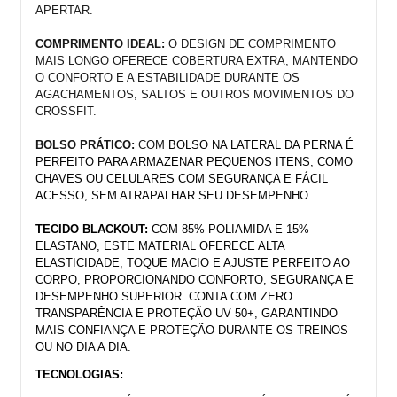
APERTAR.
COMPRIMENTO IDEAL:
 O DESIGN DE COMPRIMENTO 
MAIS LONGO OFERECE COBERTURA EXTRA, MANTENDO 
O CONFORTO E A ESTABILIDADE DURANTE OS 
AGACHAMENTOS, SALTOS E OUTROS MOVIMENTOS DO 
CROSSFIT.
BOLSO PRÁTICO:
 COM
 BOLSO NA LATERAL DA PERNA É 
PERFEITO PARA ARMAZENAR PEQUENOS ITENS, COMO 
CHAVES OU CELULARES COM SEGURANÇA E FÁCIL 
ACESSO, SEM ATRAPALHAR SEU DESEMPENHO.
TECIDO BLACKOUT:
 COM 85% POLIAMIDA E 15% 
ELASTANO, ESTE MATERIAL OFERECE ALTA 
ELASTICIDADE, TOQUE MACIO E AJUSTE PERFEITO AO 
CORPO, PROPORCIONANDO CONFORTO, SEGURANÇA E 
DESEMPENHO SUPERIOR. CONTA COM ZERO 
TRANSPARÊNCIA E PROTEÇÃO UV 50+, GARANTINDO 
MAIS CONFIANÇA E PROTEÇÃO DURANTE OS TREINOS 
OU NO DIA A DIA.
TECNOLOGIAS: