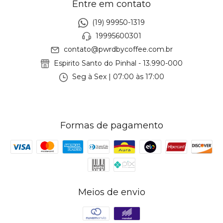
Entre em contato
(19) 99950-1319
19995600301
contato@pwrdbycoffee.com.br
Espirito Santo do Pinhal - 13.990-000
Seg à Sex | 07:00 às 17:00
Formas de pagamento
Meios de envio