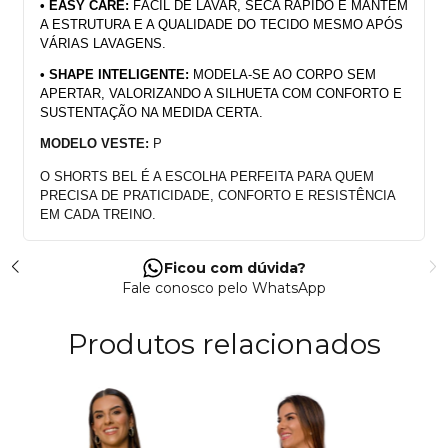
• EASY CARE: 
FÁCIL DE LAVAR, SECA RÁPIDO E MANTÉM 
A ESTRUTURA E A QUALIDADE DO TECIDO MESMO APÓS 
VÁRIAS LAVAGENS.
• SHAPE INTELIGENTE:
 MODELA-SE AO CORPO SEM 
APERTAR, VALORIZANDO A SILHUETA COM CONFORTO E 
SUSTENTAÇÃO NA MEDIDA CERTA.
MODELO VESTE: 
P
O SHORTS BEL É A ESCOLHA PERFEITA PARA QUEM 
PRECISA DE PRATICIDADE, CONFORTO E RESISTÊNCIA 
EM CADA TREINO.
Ficou com dúvida?
Fale conosco pelo WhatsApp
Produtos relacionados