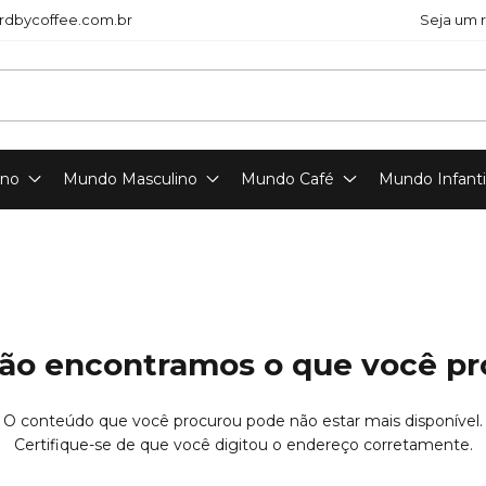
dbycoffee.com.br
Seja um 
ino
Mundo Masculino
Mundo Café
Mundo Infanti
ão encontramos o que você p
O conteúdo que você procurou pode não estar mais disponível.
Certifique-se de que você digitou o endereço corretamente.