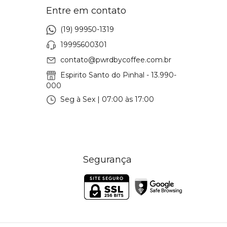
Entre em contato
(19) 99950-1319
19995600301
contato@pwrdbycoffee.com.br
Espirito Santo do Pinhal - 13.990-
000
Seg à Sex | 07:00 às 17:00
Segurança