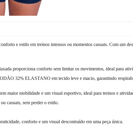
onforto e estilo em treinos intensos ou momentos casuais. Com um desig
xada proporciona conforto sem limitar os movimentos, ideal para ativid
O 32% ELASTANO em tecido leve e macio, garantindo respirabilidad
m maior mobilidade e um visual esportivo, ideal para treinos e atividad
ou casuais, sem perder o estilo.
aticidade, conforto e um visual descontraído em uma peça única.