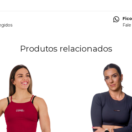
Fic
egidos
Fale
Produtos relacionados