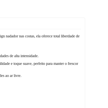
n nadador nas costas, ela oferece total liberdade de
ades de alta intensidade.
e e toque suave, perfeito para manter o frescor
es ao ar livre.