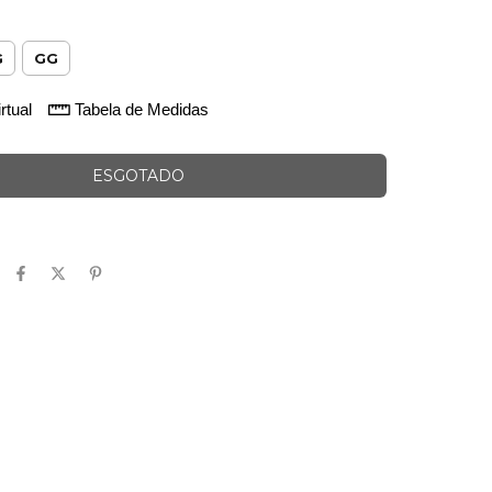
G
GG
rtual
Tabela de Medidas