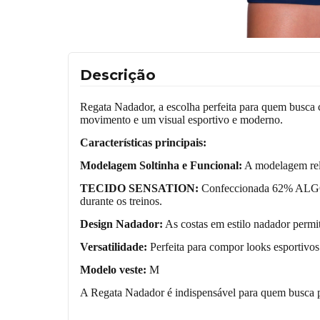
Descrição
Regata Nadador, a escolha perfeita para quem busca c
movimento e um visual esportivo e moderno.
Características principais:
Modelagem Soltinha e Funcional:
A modelagem rela
TECIDO
SENSATION
:
Confeccionada 62% ALGODÃ
durante os treinos.
Design Nadador:
As costas em estilo nadador permite
Versatilidade:
Perfeita para compor looks esportivos 
Modelo veste:
M
A Regata Nadador é indispensável para quem busca pr