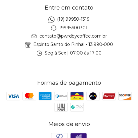
Entre em contato
(19) 99950-1319
19995600301
contato@pwrdbycoffee.com.br
Espirito Santo do Pinhal - 13.990-000
Seg à Sex | 07:00 às 17:00
Formas de pagamento
Meios de envio