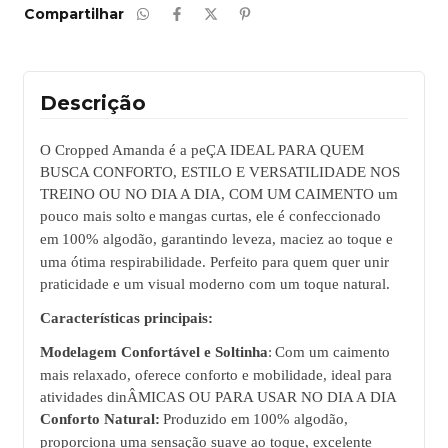
Compartilhar
Descrição
O
Cropped Amanda
é
a peÇA IDEAL PARA QUEM
BUSCA CONFORTO, ESTILO E VERSATILIDADE NOS
TREINO OU NO DIA A DIA, COM UM CAIMENTO
um
pouco mais solto
e
mangas curtas
, ele é confeccionado
em
100% algodão
, garantindo leveza, maciez ao toque e
uma ótima respirabilidade. Perfeito para quem quer unir
praticidade e um visual moderno com um toque natural.
Características principais:
Modelagem Confortável e Soltinha
:
Com um caimento
mais relaxado, oferece conforto e mobilidade, ideal para
atividades dinÂMICAS OU PARA USAR NO DIA A DIA
Conforto Natural:
Produzido em
100% algodão
,
proporciona uma sensação suave ao toque, excelente