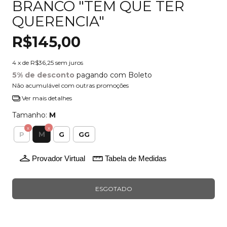
BRANCO "TEM QUE TER
QUERENCIA"
R$145,00
4
x de
R$36,25
sem juros
5% de desconto
pagando com Boleto
Não acumulável com outras promoções
Ver mais detalhes
Tamanho:
M
M
P
G
GG
Provador Virtual
Tabela de Medidas