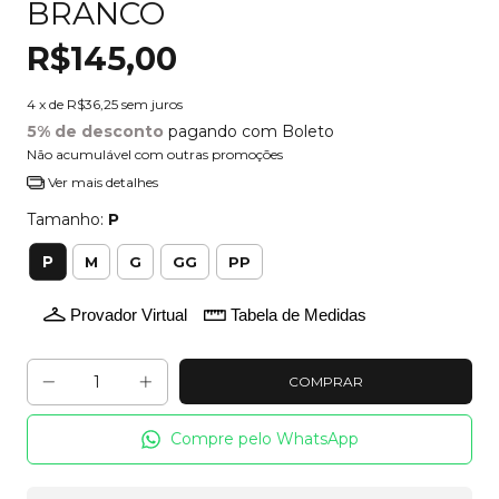
BRANCO
R$145,00
4
x de
R$36,25
sem juros
5% de desconto
pagando com Boleto
Não acumulável com outras promoções
Ver mais detalhes
Tamanho:
P
P
M
G
GG
PP
Provador Virtual
Tabela de Medidas
Compre pelo WhatsApp