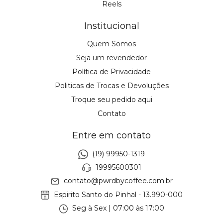
Reels
Institucional
Quem Somos
Seja um revendedor
Política de Privacidade
Politicas de Trocas e Devoluções
Troque seu pedido aqui
Contato
Entre em contato
(19) 99950-1319
19995600301
contato@pwrdbycoffee.com.br
Espirito Santo do Pinhal - 13.990-000
Seg à Sex | 07:00 às 17:00