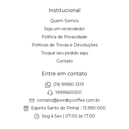
Institucional
Quem Somos
Seja um revendedor
Política de Privacidade
Politicas de Trocas e Devoluções
Troque seu pedido aqui
Contato
Entre em contato
(19) 99950-1319
19995600301
contato@pwrdbycoffee.com.br
Espirito Santo do Pinhal - 13.990-000
Seg à Sex | 07:00 às 17:00