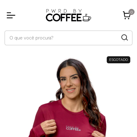
0
ESGOTADO