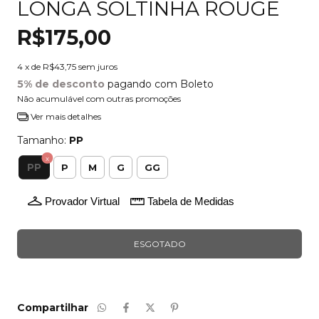
LONGA SOLTINHA ROUGE
R$175,00
4
x de
R$43,75
sem juros
5% de desconto
pagando com Boleto
Não acumulável com outras promoções
Ver mais detalhes
Tamanho:
PP
PP
P
M
G
GG
Provador Virtual
Tabela de Medidas
Compartilhar