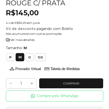
ROUGE C/ PRATA
R$145,00
4
x de
R$36,25
sem juros
5% de desconto
pagando com Boleto
Não acumulável com outras promoções
Ver mais detalhes
Tamanho:
M
M
P
G
GG
Provador Virtual
Tabela de Medidas
Compre pelo WhatsApp