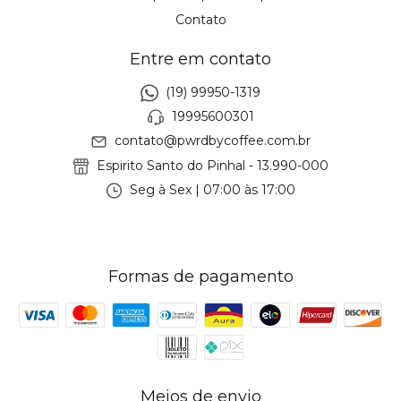
Contato
Entre em contato
(19) 99950-1319
19995600301
contato@pwrdbycoffee.com.br
Espirito Santo do Pinhal - 13.990-000
Seg à Sex | 07:00 às 17:00
Formas de pagamento
Meios de envio