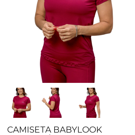
CAMISETA BABYLOOK