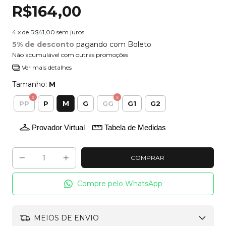
R$164,00
4
x de
R$41,00
sem juros
5% de desconto
pagando com Boleto
Não acumulável com outras promoções
Ver mais detalhes
Tamanho:
M
M
PP
P
G
GG
G1
G2
Provador Virtual
Tabela de Medidas
Compre pelo WhatsApp
MEIOS DE ENVIO