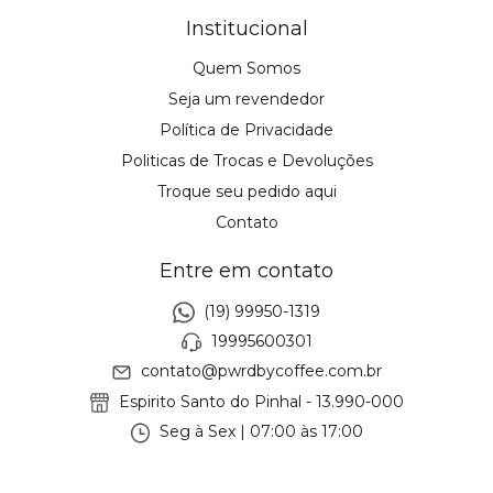
Institucional
Quem Somos
Seja um revendedor
Política de Privacidade
Politicas de Trocas e Devoluções
Troque seu pedido aqui
Contato
Entre em contato
(19) 99950-1319
19995600301
contato@pwrdbycoffee.com.br
Espirito Santo do Pinhal - 13.990-000
Seg à Sex | 07:00 às 17:00