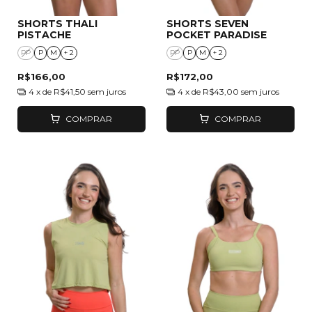
SHORTS THALI
SHORTS SEVEN
PISTACHE
POCKET PARADISE
PP
P
M
+ 2
PP
P
M
+ 2
R$166,00
R$172,00
4
x de
R$41,50
sem juros
4
x de
R$43,00
sem juros
COMPRAR
COMPRAR