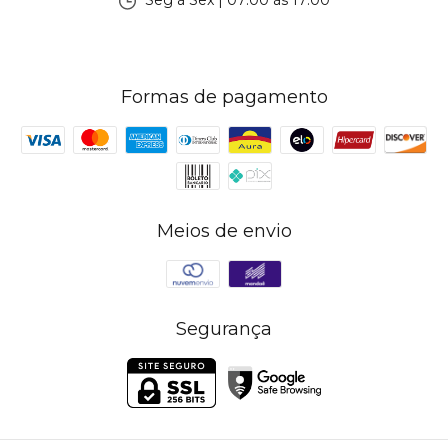
Seg à Sex | 07:00 às 17:00
Formas de pagamento
Meios de envio
Segurança