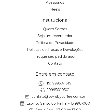
Acessórios
Reels
Institucional
Quem Somos
Seja um revendedor
Política de Privacidade
Politicas de Trocas e Devoluções
Troque seu pedido aqui
Contato
Entre em contato
(19) 99950-1319
19995600301
contato@pwrdbycoffee.com.br
Espirito Santo do Pinhal - 13.990-000