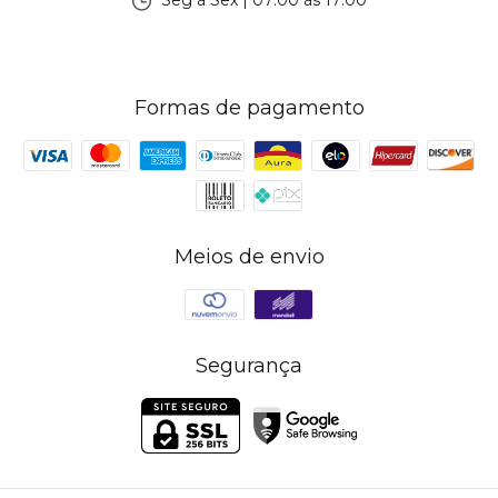
Seg à Sex | 07:00 às 17:00
Formas de pagamento
Meios de envio
Segurança