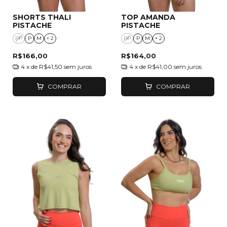
SHORTS THALI
TOP AMANDA
PISTACHE
PISTACHE
PP
P
M
+ 2
PP
P
M
+ 2
R$166,00
R$164,00
4
x de
R$41,50
sem juros
4
x de
R$41,00
sem juros
COMPRAR
COMPRAR