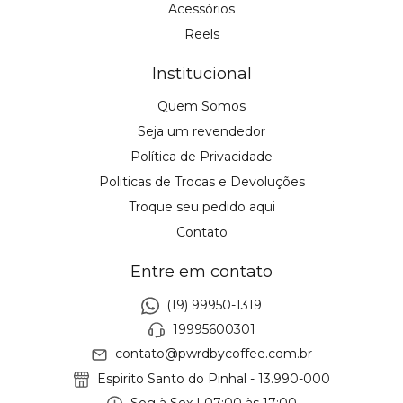
Acessórios
Reels
Institucional
Quem Somos
Seja um revendedor
Política de Privacidade
Politicas de Trocas e Devoluções
Troque seu pedido aqui
Contato
Entre em contato
(19) 99950-1319
19995600301
contato@pwrdbycoffee.com.br
Espirito Santo do Pinhal - 13.990-000