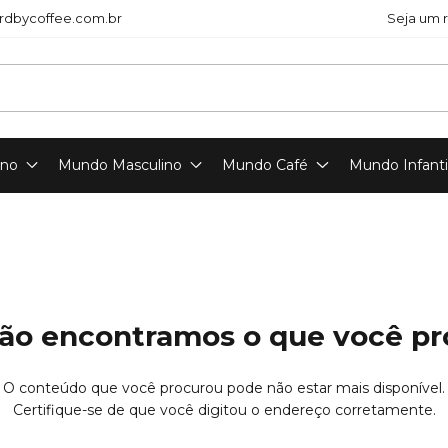
dbycoffee.com.br
Seja um 
ino
Mundo Masculino
Mundo Café
Mundo Infanti
ão encontramos o que você p
O conteúdo que você procurou pode não estar mais disponível.
Certifique-se de que você digitou o endereço corretamente.