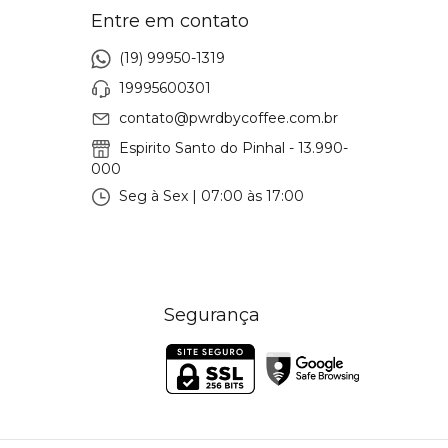
Entre em contato
(19) 99950-1319
19995600301
contato@pwrdbycoffee.com.br
Espirito Santo do Pinhal - 13.990-
000
Seg à Sex | 07:00 às 17:00
Segurança