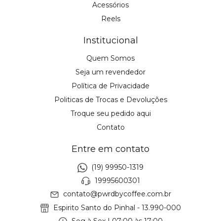
Acessórios
Reels
Institucional
Quem Somos
Seja um revendedor
Política de Privacidade
Politicas de Trocas e Devoluções
Troque seu pedido aqui
Contato
Entre em contato
(19) 99950-1319
19995600301
contato@pwrdbycoffee.com.br
Espirito Santo do Pinhal - 13.990-000