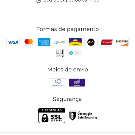
Seg à Sex | 07:00 às 17:00
Formas de pagamento
Meios de envio
Segurança