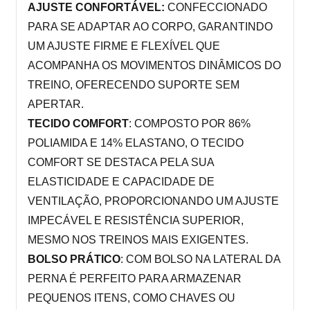
AJUSTE CONFORTÁVEL: 
CONFECCIONADO 
PARA SE ADAPTAR AO CORPO, GARANTINDO 
UM AJUSTE FIRME E FLEXÍVEL QUE 
ACOMPANHA OS MOVIMENTOS DINÂMICOS DO 
TREINO, OFERECENDO SUPORTE SEM 
APERTAR.
TECIDO COMFORT
: COMPOSTO POR 86% 
POLIAMIDA E 14% ELASTANO, O TECIDO 
COMFORT SE DESTACA PELA SUA 
ELASTICIDADE E CAPACIDADE DE 
VENTILAÇÃO, PROPORCIONANDO UM AJUSTE 
IMPECÁVEL E RESISTÊNCIA SUPERIOR, 
MESMO NOS TREINOS MAIS EXIGENTES.
BOLSO PRÁTICO
: COM
 BOLSO NA LATERAL DA 
PERNA É PERFEITO PARA ARMAZENAR 
PEQUENOS ITENS, COMO CHAVES OU 