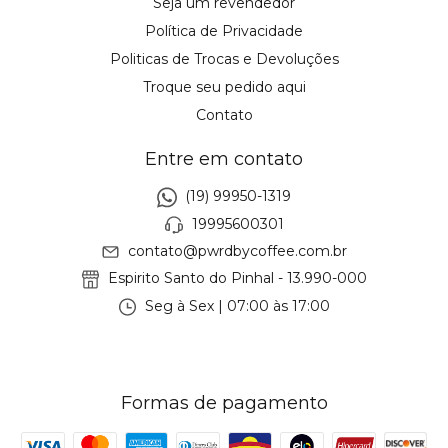
Seja um revendedor
Política de Privacidade
Politicas de Trocas e Devoluções
Troque seu pedido aqui
Contato
Entre em contato
(19) 99950-1319
19995600301
contato@pwrdbycoffee.com.br
Espirito Santo do Pinhal - 13.990-000
Seg à Sex | 07:00 às 17:00
Formas de pagamento