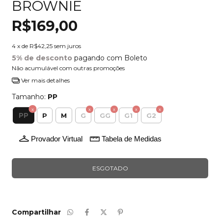
BROWNIE
R$169,00
4
x de
R$42,25
sem juros
5% de desconto
pagando com Boleto
Não acumulável com outras promoções
Ver mais detalhes
Tamanho:
PP
PP
P
M
G
GG
G1
G2
Provador Virtual
Tabela de Medidas
Compartilhar