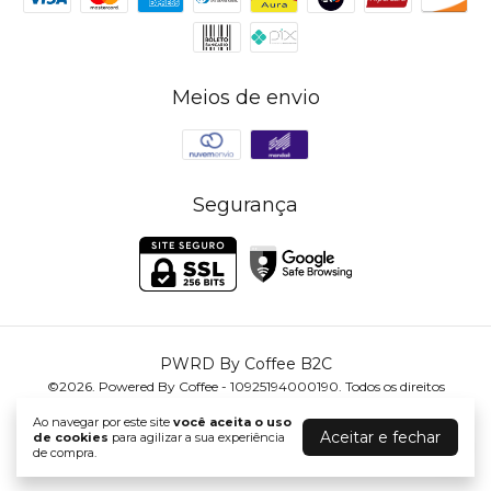
Meios de envio
Segurança
PWRD By Coffee B2C
©2026. Powered By Coffee - 10925194000190. Todos os direitos
reservados.
Ao navegar por este site
você aceita o uso
Aceitar e fechar
de cookies
para agilizar a sua experiência
de compra.