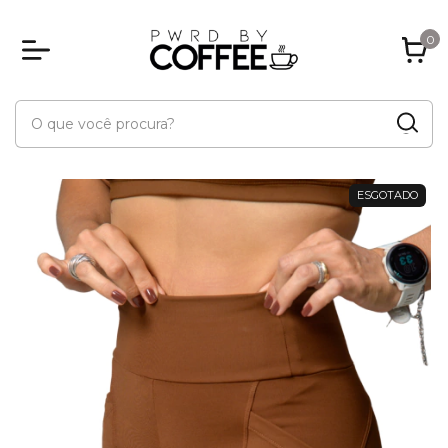
0
ESGOTADO