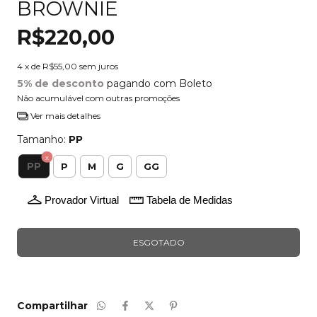
BROWNIE
R$220,00
4
x de
R$55,00
sem juros
5% de desconto
pagando com Boleto
Não acumulável com outras promoções
Ver mais detalhes
Tamanho:
PP
PP
P
M
G
GG
Provador Virtual
Tabela de Medidas
Compartilhar