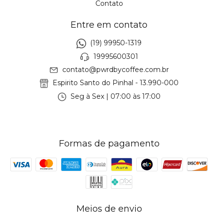
Contato
Entre em contato
(19) 99950-1319
19995600301
contato@pwrdbycoffee.com.br
Espirito Santo do Pinhal - 13.990-000
Seg à Sex | 07:00 às 17:00
Formas de pagamento
Meios de envio