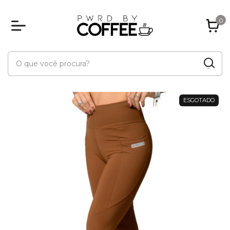
0
ESGOTADO