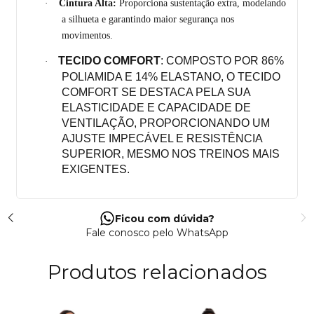
·
Cintura Alta:
Proporciona sustentação extra, modelando
a silhueta e garantindo maior segurança nos
movimentos.
TECIDO COMFORT
: COMPOSTO POR 86% 
·
POLIAMIDA E 14% ELASTANO, O TECIDO 
COMFORT SE DESTACA PELA SUA 
ELASTICIDADE E CAPACIDADE DE 
VENTILAÇÃO, PROPORCIONANDO UM 
AJUSTE IMPECÁVEL E RESISTÊNCIA 
SUPERIOR, MESMO NOS TREINOS MAIS 
EXIGENTES.
Ficou com dúvida?
Fale conosco pelo WhatsApp
Produtos relacionados