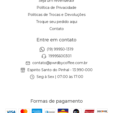
Seja um revendedor
Política de Privacidade
Politicas de Trocas e Devoluções
Troque seu pedido aqui
Contato
Entre em contato
(19) 99950-1319
19995600301
contato@pwrdbycoffee.com.br
Espirito Santo do Pinhal - 13.990-000
Seg à Sex | 07:00 às 17:00
Formas de pagamento