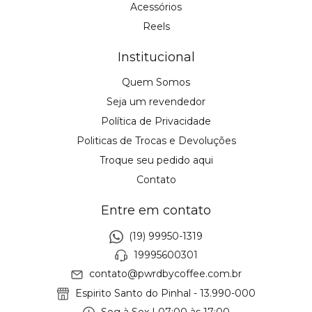
Acessórios
Reels
Institucional
Quem Somos
Seja um revendedor
Política de Privacidade
Politicas de Trocas e Devoluções
Troque seu pedido aqui
Contato
Entre em contato
(19) 99950-1319
19995600301
contato@pwrdbycoffee.com.br
Espirito Santo do Pinhal - 13.990-000