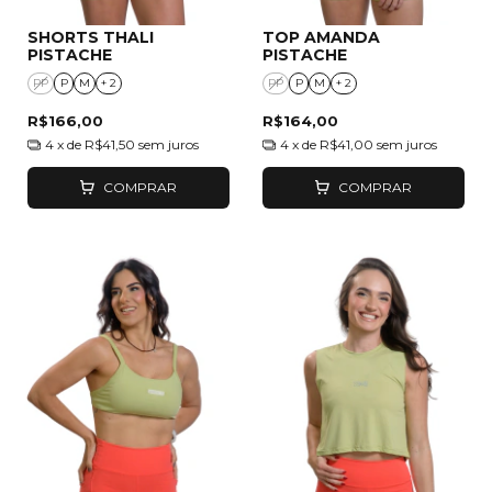
SHORTS THALI
TOP AMANDA
PISTACHE
PISTACHE
PP
P
M
+ 2
PP
P
M
+ 2
R$166,00
R$164,00
4
x de
R$41,50
sem juros
4
x de
R$41,00
sem juros
COMPRAR
COMPRAR