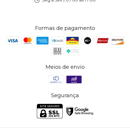
Seg à Sex | 07:00 às 17:00
Formas de pagamento
Meios de envio
Segurança