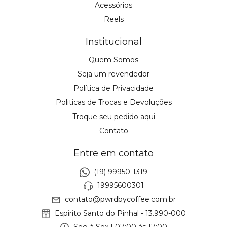
Acessórios
Reels
Institucional
Quem Somos
Seja um revendedor
Política de Privacidade
Politicas de Trocas e Devoluções
Troque seu pedido aqui
Contato
Entre em contato
(19) 99950-1319
19995600301
contato@pwrdbycoffee.com.br
Espirito Santo do Pinhal - 13.990-000