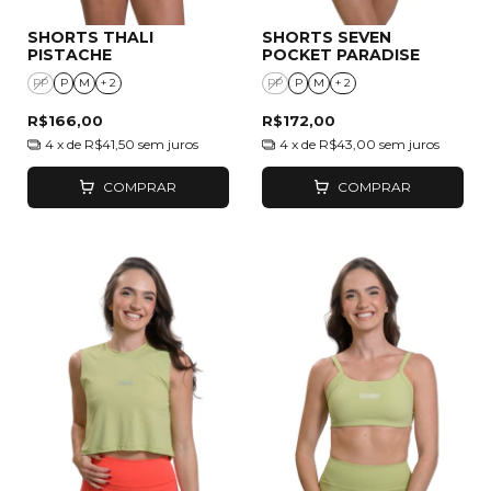
SHORTS THALI
SHORTS SEVEN
PISTACHE
POCKET PARADISE
PP
P
M
+ 2
PP
P
M
+ 2
R$166,00
R$172,00
4
x de
R$41,50
sem juros
4
x de
R$43,00
sem juros
COMPRAR
COMPRAR