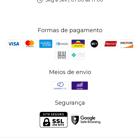
Seg à Sex | 07:00 às 17:00
Formas de pagamento
Meios de envio
Segurança