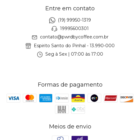
Entre em contato
(19) 99950-1319
19995600301
contato@pwrdbycoffee.com.br
Espirito Santo do Pinhal - 13.990-000
Seg à Sex | 07:00 às 17:00
Formas de pagamento
Meios de envio