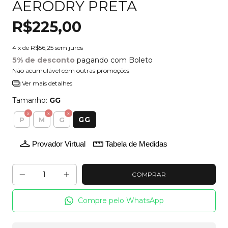
AERODRY PRETA
R$225,00
4
x de
R$56,25
sem juros
5% de desconto
pagando com Boleto
Não acumulável com outras promoções
Ver mais detalhes
Tamanho:
GG
GG
P
M
G
Provador Virtual
Tabela de Medidas
Compre pelo WhatsApp