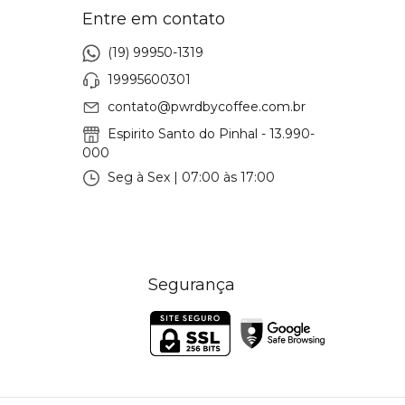
Entre em contato
(19) 99950-1319
19995600301
contato@pwrdbycoffee.com.br
Espirito Santo do Pinhal - 13.990-
000
Seg à Sex | 07:00 às 17:00
Segurança