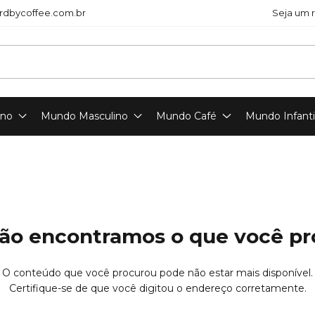
dbycoffee.com.br
Seja um 
ino
Mundo Masculino
Mundo Café
Mundo Infanti
ão encontramos o que você p
O conteúdo que você procurou pode não estar mais disponível.
Certifique-se de que você digitou o endereço corretamente.