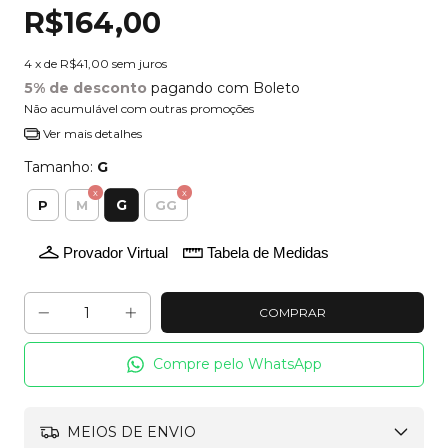
R$164,00
4
x de
R$41,00
sem juros
5% de desconto
pagando com Boleto
Não acumulável com outras promoções
Ver mais detalhes
Tamanho:
G
G
P
M
GG
Provador Virtual
Tabela de Medidas
Compre pelo WhatsApp
MEIOS DE ENVIO