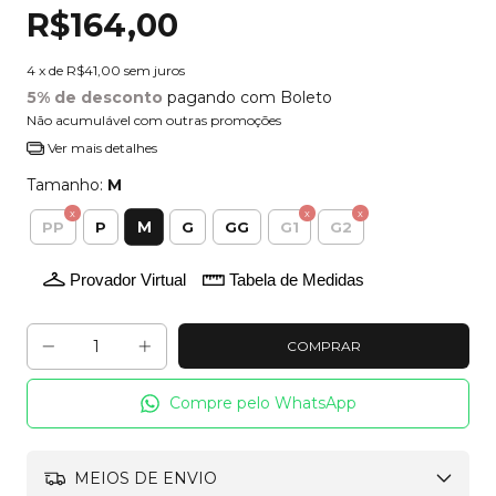
R$164,00
4
x de
R$41,00
sem juros
5% de desconto
pagando com Boleto
Não acumulável com outras promoções
Ver mais detalhes
Tamanho:
M
M
PP
P
G
GG
G1
G2
Provador Virtual
Tabela de Medidas
Compre pelo WhatsApp
MEIOS DE ENVIO