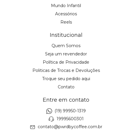
Mundo Infantil
Acessórios
Reels
Institucional
Quem Somos
Seja um revendedor
Política de Privacidade
Politicas de Trocas e Devoluções
Troque seu pedido aqui
Contato
Entre em contato
(19) 99950-1319
19995600301
contato@pwrdbycoffee.com.br