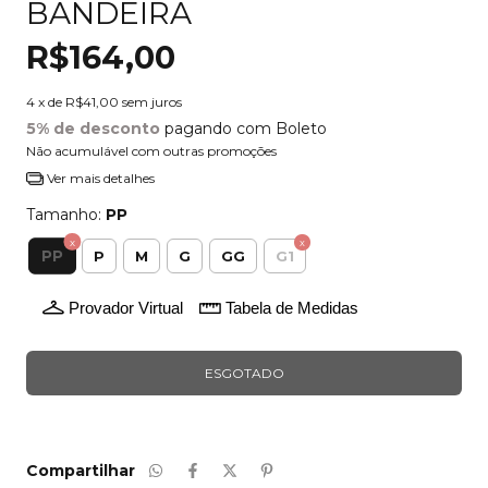
BANDEIRA
R$164,00
4
x de
R$41,00
sem juros
5% de desconto
pagando com Boleto
Não acumulável com outras promoções
Ver mais detalhes
Tamanho:
PP
PP
P
M
G
GG
G1
Provador Virtual
Tabela de Medidas
Compartilhar