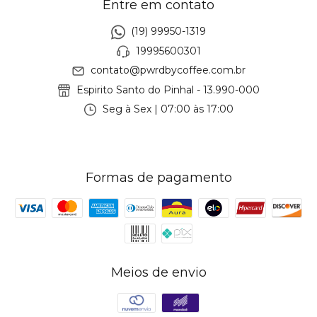
Entre em contato
(19) 99950-1319
19995600301
contato@pwrdbycoffee.com.br
Espirito Santo do Pinhal - 13.990-000
Seg à Sex | 07:00 às 17:00
Formas de pagamento
Meios de envio