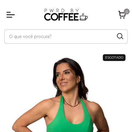
0
ESGOTADO