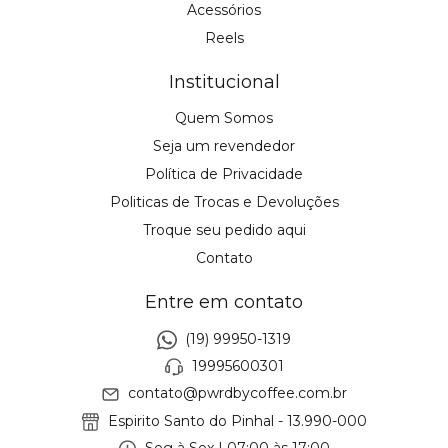
Acessórios
Reels
Institucional
Quem Somos
Seja um revendedor
Política de Privacidade
Politicas de Trocas e Devoluções
Troque seu pedido aqui
Contato
Entre em contato
(19) 99950-1319
19995600301
contato@pwrdbycoffee.com.br
Espirito Santo do Pinhal - 13.990-000