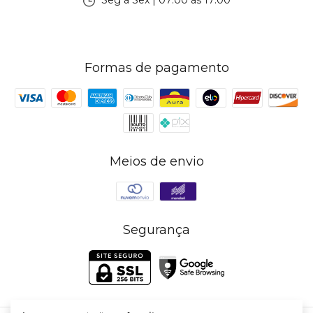
Seg à Sex | 07:00 às 17:00
Formas de pagamento
Meios de envio
Segurança