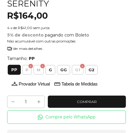
SERENITY
R$164,00
4
x de
R$41,00
sem juros
5% de desconto
pagando com Boleto
Não acumulável com outras promoções
Ver mais detalhes
Tamanho:
PP
PP
P
M
G
GG
G1
G2
Provador Virtual
Tabela de Medidas
Compre pelo WhatsApp