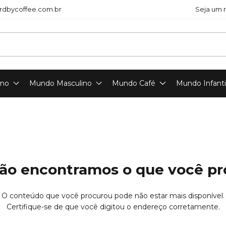
dbycoffee.com.br
Seja um 
ino
Mundo Masculino
Mundo Café
Mundo Infanti
ão encontramos o que você p
O conteúdo que você procurou pode não estar mais disponível.
Certifique-se de que você digitou o endereço corretamente.