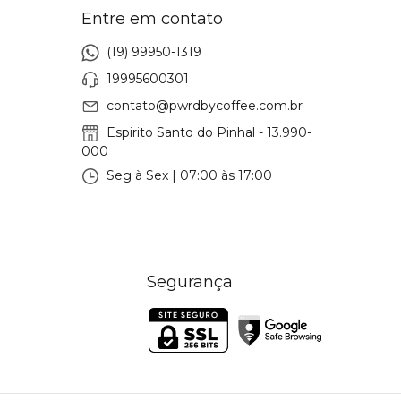
Entre em contato
(19) 99950-1319
19995600301
contato@pwrdbycoffee.com.br
Espirito Santo do Pinhal - 13.990-
000
Seg à Sex | 07:00 às 17:00
Segurança