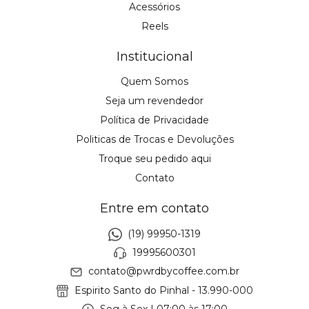
Acessórios
Reels
Institucional
Quem Somos
Seja um revendedor
Política de Privacidade
Politicas de Trocas e Devoluções
Troque seu pedido aqui
Contato
Entre em contato
(19) 99950-1319
19995600301
contato@pwrdbycoffee.com.br
Espirito Santo do Pinhal - 13.990-000