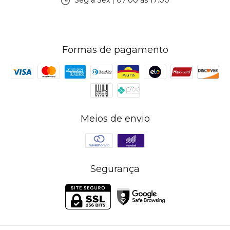
Seg à Sex | 07:00 às 17:00
Formas de pagamento
Meios de envio
Segurança