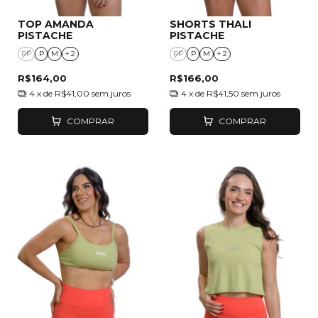
TOP AMANDA
SHORTS THALI
PISTACHE
PISTACHE
PP
P
M
+ 2
PP
P
M
+ 2
R$164,00
R$166,00
4
x de
R$41,00
sem juros
4
x de
R$41,50
sem juros
COMPRAR
COMPRAR