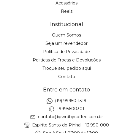
Acessórios
Reels
Institucional
Quem Somos
Seja um revendedor
Política de Privacidade
Politicas de Trocas e Devoluções
Troque seu pedido aqui
Contato
Entre em contato
(19) 99950-1319
19995600301
contato@pwrdbycoffee.com.br
Espirito Santo do Pinhal - 13.990-000