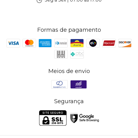
Seg à Sex | 07:00 às 17:00
Formas de pagamento
Meios de envio
Segurança