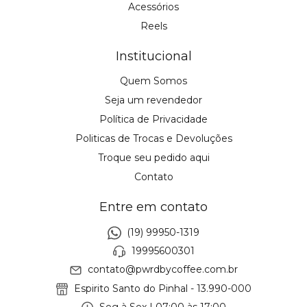
Acessórios
Reels
Institucional
Quem Somos
Seja um revendedor
Política de Privacidade
Politicas de Trocas e Devoluções
Troque seu pedido aqui
Contato
Entre em contato
(19) 99950-1319
19995600301
contato@pwrdbycoffee.com.br
Espirito Santo do Pinhal - 13.990-000