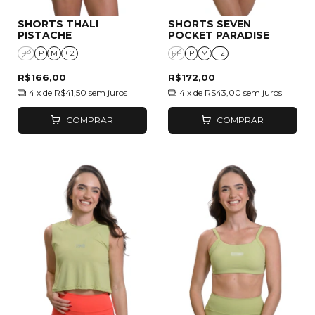
SHORTS THALI
SHORTS SEVEN
PISTACHE
POCKET PARADISE
PP
P
M
+ 2
PP
P
M
+ 2
R$166,00
R$172,00
4
x de
R$41,50
sem juros
4
x de
R$43,00
sem juros
COMPRAR
COMPRAR