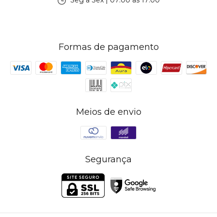
Seg à Sex | 07:00 às 17:00
Formas de pagamento
Meios de envio
Segurança