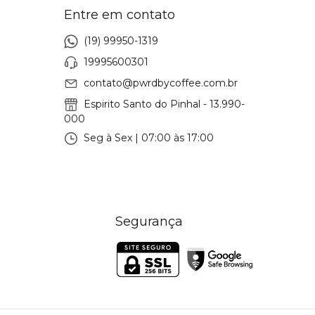
Entre em contato
(19) 99950-1319
19995600301
contato@pwrdbycoffee.com.br
Espirito Santo do Pinhal - 13.990-
000
Seg à Sex | 07:00 às 17:00
Segurança