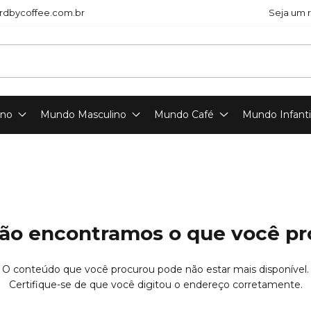
dbycoffee.com.br
Seja um 
ino
Mundo Masculino
Mundo Café
Mundo Infanti
ão encontramos o que você p
O conteúdo que você procurou pode não estar mais disponível.
Certifique-se de que você digitou o endereço corretamente.