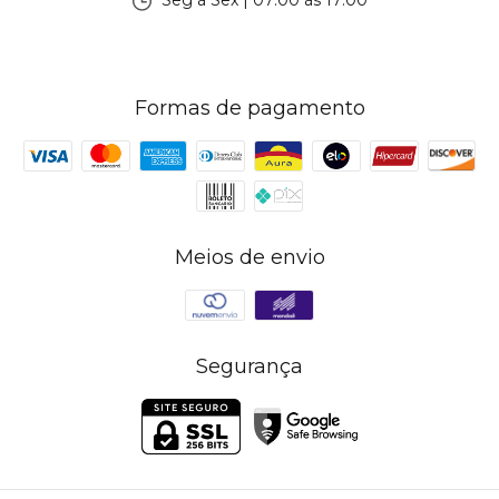
Seg à Sex | 07:00 às 17:00
Formas de pagamento
Meios de envio
Segurança