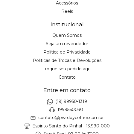
Acessórios
Reels
Institucional
Quem Somos
Seja um revendedor
Política de Privacidade
Politicas de Trocas e Devoluções
Troque seu pedido aqui
Contato
Entre em contato
(19) 99950-1319
19995600301
contato@pwrdbycoffee.com.br
Espirito Santo do Pinhal - 13.990-000